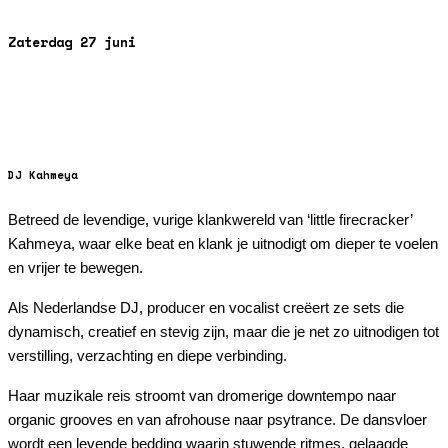
Zaterdag 27 juni
DJ Kahmeya
Betreed de levendige, vurige klankwereld van ‘little firecracker’ 
Kahmeya, waar elke beat en klank je uitnodigt om dieper te voelen 
en vrijer te bewegen.
Als Nederlandse DJ, producer en vocalist creëert ze sets die 
dynamisch, creatief en stevig zijn, maar die je net zo uitnodigen tot 
verstilling, verzachting en diepe verbinding.
Haar muzikale reis stroomt van dromerige downtempo naar 
organic grooves en van afrohouse naar psytrance. De dansvloer 
wordt een levende bedding waarin stuwende ritmes, gelaagde 