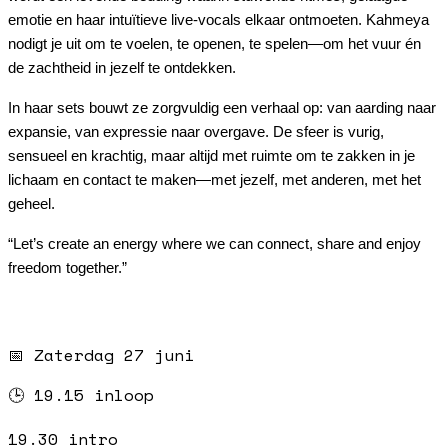
emotie en haar intuïtieve live-vocals elkaar ontmoeten. Kahmeya 
nodigt je uit om te voelen, te openen, te spelen—om het vuur én 
de zachtheid in jezelf te ontdekken.
In haar sets bouwt ze zorgvuldig een verhaal op: van aarding naar 
expansie, van expressie naar overgave. De sfeer is vurig, 
sensueel en krachtig, maar altijd met ruimte om te zakken in je 
lichaam en contact te maken—met jezelf, met anderen, met het 
geheel.
“Let’s create an energy where we can connect, share and enjoy 
freedom together.”
📅 Zaterdag 27 juni
🕒 19.15 inloop
19.30 intro