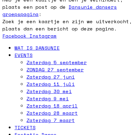
plaats een post op de
Dansunie dansers
groepspagina
:
Zoek je een kaartje en zijn we uitverkocht,
plaats dan een bericht op deze pagina.
Facebook
Instagram
WAT IS DANSUNIE
EVENTS
Zaterdag 5 september
ZONDAG 27 september
Zaterdag 27 juni
Zaterdag 11 juli
Zaterdag 30 mei
Zaterdag 9 mei
Zaterdag 18 april
Zaterdag 28 maart
Zaterdag 7 maart
TICKETS
Ecstatic Dance