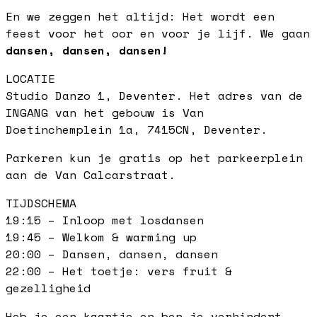
En we zeggen het altijd: Het wordt een
feest voor het oor en voor je lijf. We gaan
dansen, dansen, dansen!
LOCATIE
Studio Danzo 1, Deventer. Het adres van de
INGANG van het gebouw is Van
Doetinchemplein 1a, 7415CN, Deventer.
Parkeren kun je gratis op het parkeerplein
aan de Van Calcarstraat.
TIJDSCHEMA
19:15 – Inloop met losdansen
19:45 – Welkom & warming up
20:00 – Dansen, dansen, dansen
22:00 – Het toetje: vers fruit &
gezelligheid
Heb je een kaartje en ben je verhindert,