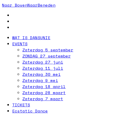
Naar
Boven
Naar
Beneden
WAT IS DANSUNIE
EVENTS
Zaterdag 5 september
ZONDAG 27 september
Zaterdag 27 juni
Zaterdag 11 juli
Zaterdag 30 mei
Zaterdag 9 mei
Zaterdag 18 april
Zaterdag 28 maart
Zaterdag 7 maart
TICKETS
Ecstatic Dance